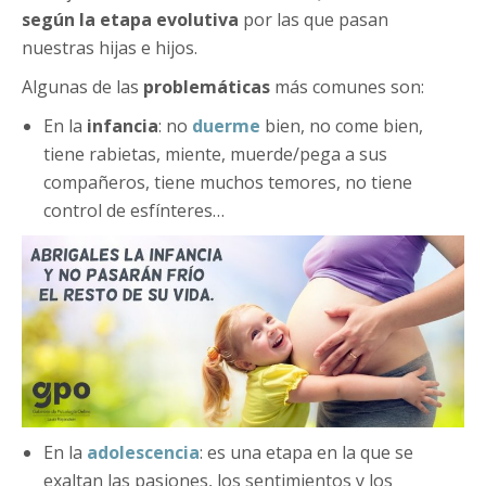
según la etapa evolutiva
por las que pasan
nuestras hijas e hijos.
Algunas de las
problemáticas
más comunes son:
En la
infancia
: no
duerme
bien, no come bien,
tiene rabietas, miente, muerde/pega a sus
compañeros, tiene muchos temores, no tiene
control de esfínteres…
En la
adolescencia
: es una etapa en la que se
exaltan las pasiones, los sentimientos y los