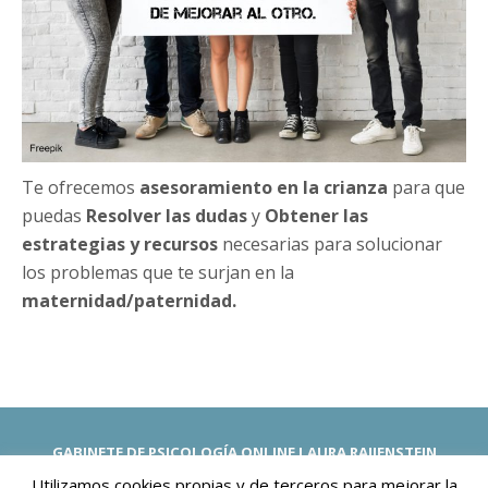
Te ofrecemos
asesoramiento en la crianza
para que
puedas
Resolver las dudas
y
Obtener las
estrategias y recursos
necesarias para solucionar
los problemas que te surjan en la
maternidad/paternidad.
GABINETE DE PSICOLOGÍA ONLINE LAURA RAIJENSTEIN
Psicólogas Españolas. -Priorizamos tu Salud Mental y Emocional-
Utilizamos cookies propias y de terceros para mejorar la