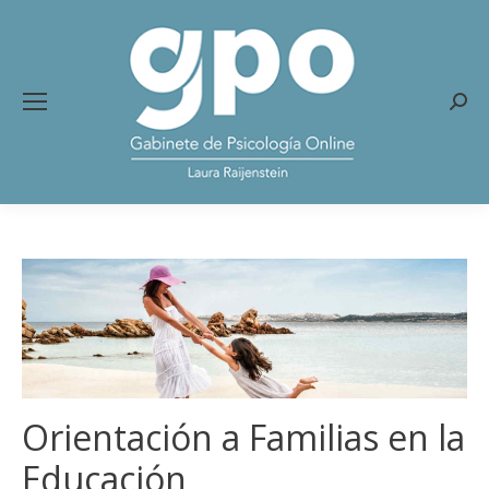
Busc
Orientación a Familias en la
Educación