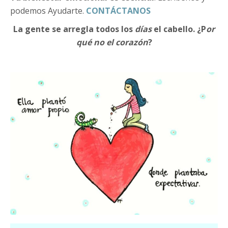
podemos Ayudarte.
CONTÁCTANOS
La gente se arregla todos los
días
el cabello. ¿P
or
qué no el corazón
?