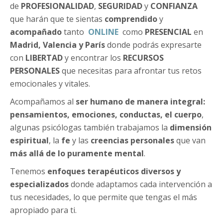
de
PROFESIONALIDAD
,
SEGURIDAD
y
CONFIANZA
que harán que te sientas
comprendido
y
acompañado
tanto
ONLINE
como
PRESENCIAL
en
Madrid, Valencia y París
donde podrás expresarte
con
LIBERTAD
y encontrar los
RECURSOS
PERSONALES
que necesitas para afrontar tus retos
emocionales y vitales.
Acompañamos al
ser humano de manera integral:
pensamientos, emociones, conductas, el cuerpo
,
algunas psicólogas también trabajamos la
dimensión
espiritual
, la
fe
y las
creencias personales
que van
más allá de lo puramente mental
.
Tenemos
enfoques terapéuticos diversos y
especializados
donde adaptamos cada intervención a
tus necesidades, lo que permite que tengas el más
apropiado para ti.