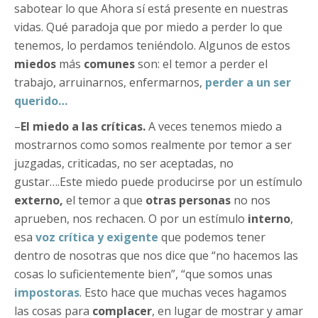
sabotear lo que Ahora sí está presente en nuestras
vidas. Qué paradoja que por miedo a perder lo que
tenemos, lo perdamos teniéndolo. Algunos de estos
miedos
más
comunes
son: el temor a perder el
trabajo, arruinarnos, enfermarnos,
perder a un ser
querido…
–
El miedo a las críticas.
A veces tenemos miedo a
mostrarnos como somos realmente por temor a ser
juzgadas, criticadas, no ser aceptadas, no
gustar….Este miedo puede producirse por un estímulo
externo,
el temor a que
otras personas
no nos
aprueben, nos rechacen. O por un estímulo
interno
,
esa
voz crítica y exigente
que podemos tener
dentro de nosotras que nos dice que “no hacemos las
cosas lo suficientemente bien”, “que somos unas
impostoras
. Esto hace que muchas veces hagamos
las cosas para
complacer
, en lugar de mostrar y amar