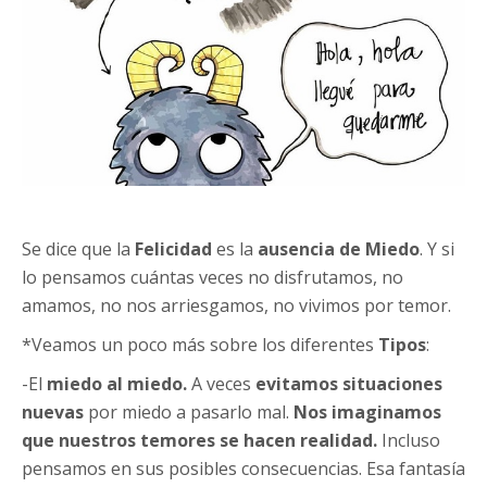
Se dice que la
Felicidad
es la
ausencia de Miedo
. Y si
lo pensamos cuántas veces no disfrutamos, no
amamos, no nos arriesgamos, no vivimos por temor.
*Veamos un poco más sobre los diferentes
T
ipos
:
-El
miedo al miedo.
A veces
evitamos situaciones
nuevas
por miedo a pasarlo mal.
Nos imaginamos
que nuestros temores se hacen realidad.
Incluso
pensamos en sus posibles consecuencias. Esa fantasía