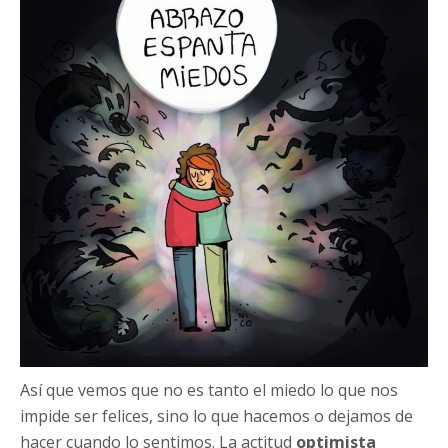
Así que vemos que no es tanto el miedo lo que nos
impide ser felices, sino lo que hacemos o dejamos de
hacer cuando lo sentimos. La actitud
optimista