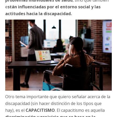
e
stán influenciadas por el entorno social y las
actitudes hacia la discapacidad.
Otro tema importante que quiero señalar acerca de la
discapacidad (sin hacer distinción de los tipos que
hay), es el
CAPACITISMO
. El capacitismo es aquella
discriminación y prejuicio que se basa en la