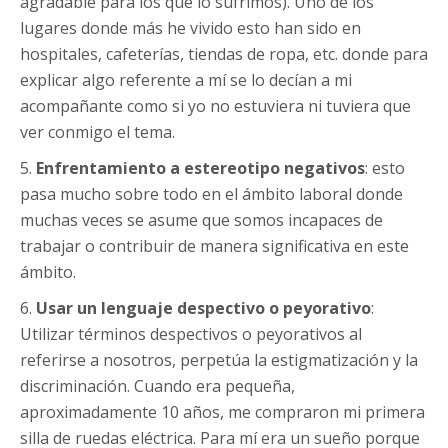
agradable para los que lo sufrimos). Uno de los
lugares donde más he vivido esto han sido en
hospitales, cafeterías, tiendas de ropa, etc. donde para
explicar algo referente a mí se lo decían a mi
acompañante como si yo no estuviera ni tuviera que
ver conmigo el tema.
5.
Enfrentamiento a estereotipo negativos
: esto
pasa mucho sobre todo en el ámbito laboral donde
muchas veces se asume que somos incapaces de
trabajar o contribuir de manera significativa en este
ámbito.
6.
Usar un lenguaje despectivo o peyorativo
:
Utilizar términos despectivos o peyorativos al
referirse a nosotros, perpetúa la estigmatización y la
discriminación. Cuando era pequeña,
aproximadamente 10 años, me compraron mi primera
silla de ruedas eléctrica. Para mí era un sueño porque