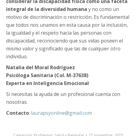
considerar la discapacidad física como una faceta
integral de la diversidad humana
y no como un
motivo de discriminación o restricción. Es fundamental
que todos nos unamos en esta causa por la inclusión,
la igualdad y el respeto hacia las personas con
discapacidad, reconociendo que sus vidas poseen el
mismo valor y significado que las de cualquier otro
individuo.
Natalia del Moral Rodríguez
Psicóloga Sanitaria (Col. M-37638)
Experta en Inteligencia Emocional
Si necesitas la ayuda de un profesional cuenta con
nosotras.
Contacto
:
laurapsyonline@gmail.com
Categorías:
Problemas
,
Salud y Bienestar
27 noviembre, 2023