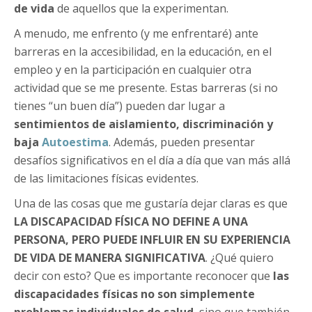
de vida
de aquellos que la experimentan.
A menudo, me enfrento (y me enfrentaré) ante
barreras en la accesibilidad, en la educación, en el
empleo y en la participación en cualquier otra
actividad que se me presente. Estas barreras (si no
tienes “un buen día”) pueden dar lugar a
sentimientos de aislamiento, discriminación y
baja
Autoestima
. Además, pueden presentar
desafíos significativos en el día a día que van más allá
de las limitaciones físicas evidentes.
Una de las cosas que me gustaría dejar claras es que
LA DISCAPACIDAD FÍSICA NO DEFINE A UNA
PERSONA, PERO PUEDE INFLUIR EN SU EXPERIENCIA
DE VIDA DE MANERA SIGNIFICATIVA
. ¿Qué quiero
decir con esto? Que es importante reconocer que
las
discapacidades físicas no son simplemente
problemas individuales de salud
, sino que también