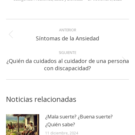
Navegación
ANTERIOR
entre
Publicación
Síntomas de la Ansiedad
publicaciones
anterior:
SIGUIENTE
¿Quién da cuidados al cuidador de una persona
Publicación
con discapacidad?
siguiente:
Noticias relacionadas
¿Mala suerte? ¿Buena suerte?
¿Quién sabe?
11 diciembre, 2024