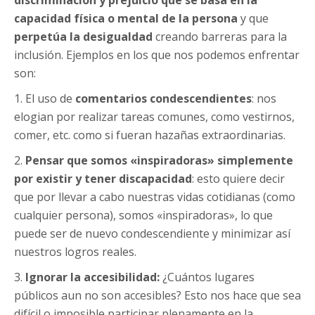
capacidad física o mental de la persona
y que
perpetúa la desigualdad
creando barreras para la
inclusión. Ejemplos en los que nos podemos enfrentar
son:
1. El uso de
comentarios condescendientes
: nos
elogian por realizar tareas comunes, como vestirnos,
comer, etc. como si fueran hazañas extraordinarias.
2.
Pensar que somos «inspiradoras» simplemente
por existir y tener discapacidad
: esto quiere decir
que por llevar a cabo nuestras vidas cotidianas (como
cualquier persona), somos «inspiradoras», lo que
puede ser de nuevo condescendiente y minimizar así
nuestros logros reales.
3.
Ignorar la accesibilidad:
¿Cuántos lugares
públicos aun no son accesibles? Esto nos hace que sea
difícil o imposible participar plenamente en la