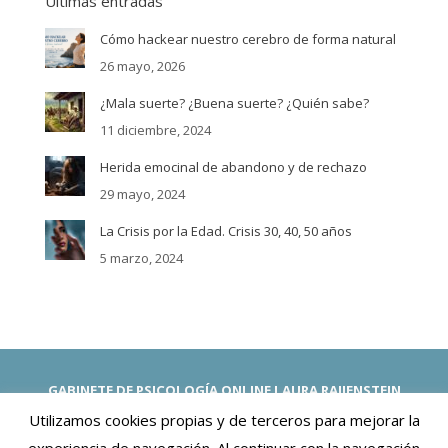
Últimas entradas
Cómo hackear nuestro cerebro de forma natural
26 mayo, 2026
¿Mala suerte? ¿Buena suerte? ¿Quién sabe?
11 diciembre, 2024
Herida emocinal de abandono y de rechazo
29 mayo, 2024
La Crisis por la Edad. Crisis 30, 40, 50 años
5 marzo, 2024
GABINETE DE PSICOLOGÍA ONLINE LAURA RAIJENSTEIN
Psicólogas Españolas. -Priorizamos tu Salud Mental y Emocional-
Utilizamos cookies propias y de terceros para mejorar la
Terapia Online con Expatriados