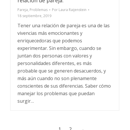
relación de pareja.
Pareja
,
Problemas
Por
Laura Raijenstein
18 septiembre, 2019
Tener una relación de pareja es una de las
vivencias más emocionantes y
enriquecedoras que podemos
experimentar. Sin embargo, cuando se
juntan dos personas con valores y
personalidades diferentes, es más
probable que se generen desacuerdos, y
más aún cuando no son plenamente
conscientes de sus diferencias. Saber cómo
manejar los problemas que puedan
surgir…
1
2
→