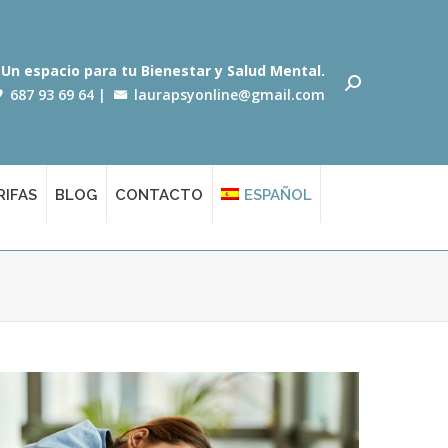
Un espacio para tu Bienestar y Salud Mental.
687 93 69 64
|
laurapsyonline@gmail.com
RIFAS
BLOG
CONTACTO
ESPAÑOL