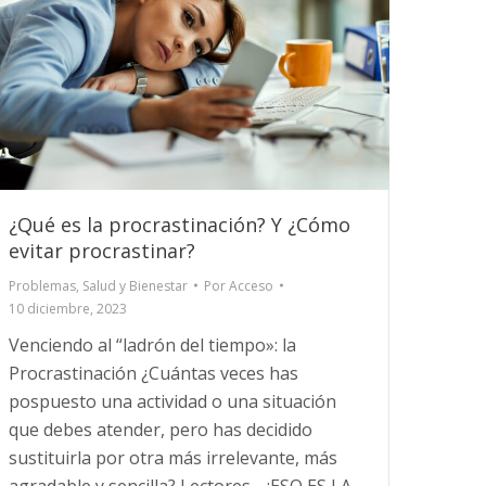
¿Qué es la procrastinación? Y ¿Cómo
evitar procrastinar?
Problemas
,
Salud y Bienestar
Por
Acceso
10 diciembre, 2023
Venciendo al “ladrón del tiempo»: la
Procrastinación ¿Cuántas veces has
pospuesto una actividad o una situación
que debes atender, pero has decidido
sustituirla por otra más irrelevante, más
agradable y sencilla? Lectores… ¡ESO ES LA