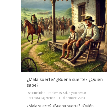
¿Mala suerte? ¿Buena suerte? ¿Quién
sabe?
Espiritualidad
,
Problemas
,
Salud y Bienestar
Por
Laura Raijenstein
11 diciembre, 2024
¿Mala suerte? ¿Buena suerte? ¿Quién