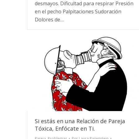
desmayos. Dificultad para respirar Presión
en el pecho Palpitaciones Sudoración
Dolores de…
Si estás en una Relación de Pareja
Tóxica, Enfócate en Ti.
Pareja
,
Problemas
Por
Laura Raijenstein