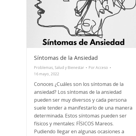
Síntomas de la Ansiedad
Problemas
,
Salud y Bienestar
Por
Acceso
16 mayo, 2022
Conoces ¿Cuáles son los síntomas de la
ansiedad? Los síntomas de la ansiedad
pueden ser muy diversos y cada persona
suele tender a manifestarlo de una manera
determinada. Estos síntomas pueden ser
físicos y mentales: FÍSICOS Mareos.
Pudiendo llegar en algunas ocasiones a