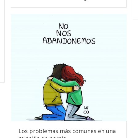
Los problemas más comunes en una