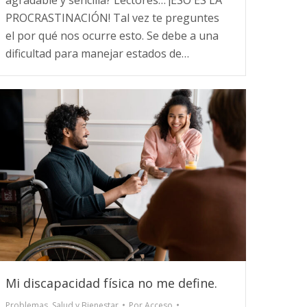
PROCRASTINACIÓN! Tal vez te preguntes
el por qué nos ocurre esto. Se debe a una
dificultad para manejar estados de…
Mi discapacidad física no me define.
Problemas
,
Salud y Bienestar
Por
Acceso