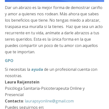
Dar un abrazo es la mejor forma de demostrar cariño
y amor a quienes nos rodean. Más ahora que sabes
los beneficios que tiene. No tengas miedo a abrazar,
traspasa esa muralla si la tienes. Haz que sea un acto
recurrente en tu vida, anímate a darle abrazos a tus
seres queridos. Esta es la única forma en la que
puedes compartir un poco de tu amor con aquellos
que te importan.
GPO
Si necesitas la
ayuda
de un profesional cuenta con
nosotras.
Laura Raijenstein
Psicóloga Sanitaria-Psicoterapeuta Online y
Presencial
Contacto
:
laurapsyonline@gmail.com
Puedes seguirnos en: