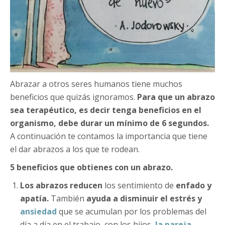
Abrazar a otros seres humanos tiene muchos
beneficios que quizás ignoramos.
Para que un abrazo
sea terapéutico, es decir tenga beneficios en el
organismo, debe durar un mínimo de 6 segundos.
A continuación te contamos la importancia que tiene
el dar abrazos a los que te rodean.
5 beneficios que obtienes con un abrazo.
Los abrazos reducen
los sentimiento de
enfado y
apatía.
También
ayuda a disminuir el estrés y
ansiedad
que se acumulan por los problemas del
día a día en el trabajo, con los hijos,
la pareja
…