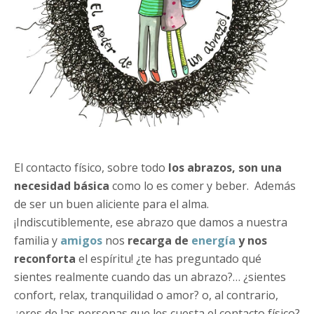
El contacto físico, sobre todo
los abrazos, son una
necesidad básica
como lo es comer y beber. Además
de ser un buen aliciente para el alma.
¡Indiscutiblemente, ese abrazo que damos a nuestra
familia y
amigos
nos
recarga de
energía
y nos
reconforta
el espíritu! ¿te has preguntado qué
sientes realmente cuando das un abrazo?… ¿sientes
confort, relax, tranquilidad o amor? o, al contrario,
¿eres de las personas que les cuesta el contacto físico?