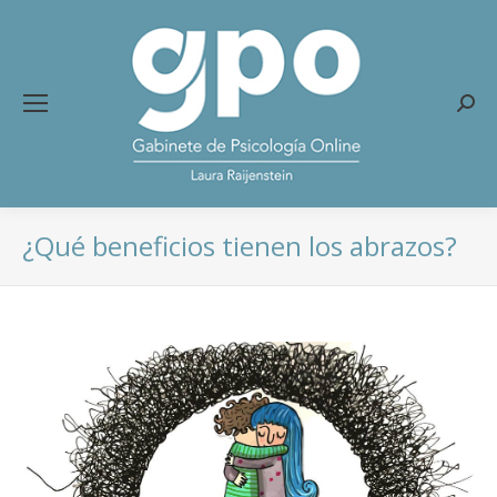
Busc
¿Qué beneficios tienen los abrazos?