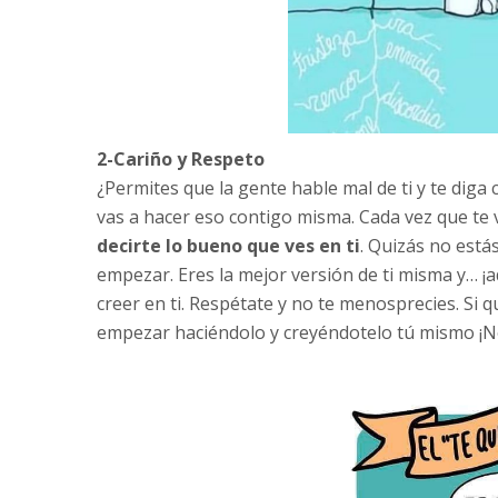
2-Cariño y Respeto
¿Permites que la gente hable mal de ti y te dig
vas a hacer eso contigo misma. Cada vez que te 
decirte lo bueno que ves en ti
. Quizás no est
empezar. Eres la mejor versión de ti misma y… ¡
creer en ti. Respétate y no te menosprecies. Si 
empezar haciéndolo y creyéndotelo tú mismo ¡N