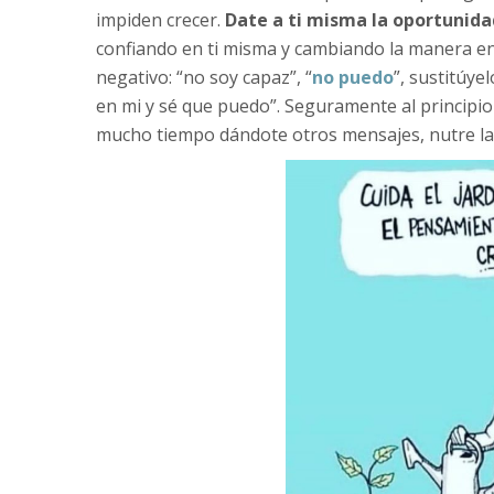
impiden crecer.
Date a ti misma la oportunida
confiando en ti misma y cambiando la manera e
negativo: “no soy capaz”, “
no puedo
”, sustitúye
en mi y sé que puedo”. Seguramente al principio t
mucho tiempo dándote otros mensajes, nutre la 