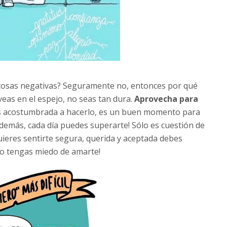
a cosas negativas? Seguramente no, entonces por qué
veas en el espejo, no seas tan dura.
Aprovecha para
ás acostumbrada a hacerlo, es un buen momento para
además, cada día puedes superarte! Sólo es cuestión de
quieres sentirte segura, querida y aceptada debes
o tengas miedo de amarte!