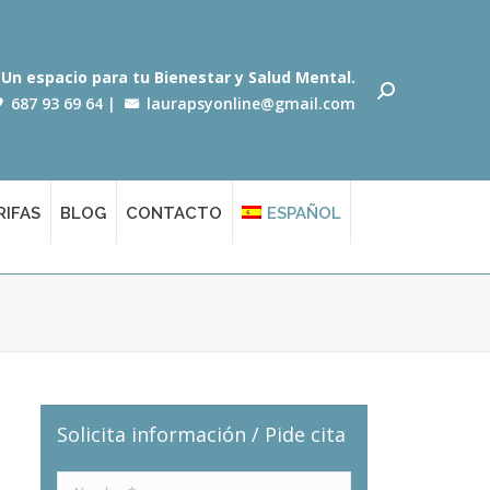
Un espacio para tu Bienestar y Salud Mental.
687 93 69 64
|
laurapsyonline@gmail.com
RIFAS
BLOG
CONTACTO
ESPAÑOL
Solicita información / Pide cita