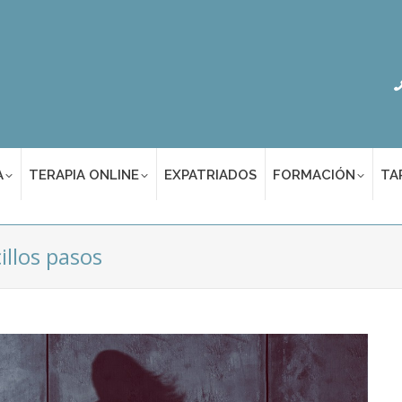
A
TERAPIA ONLINE
EXPATRIADOS
FORMACIÓN
TA
illos pasos