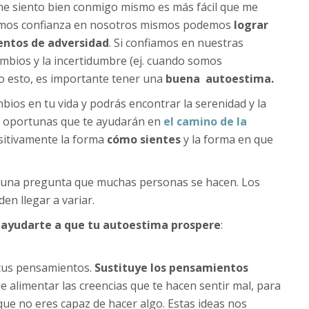
i me siento bien conmigo mismo es más fácil que me
nemos confianza en nosotros mismos podemos
lograr
entos de adversidad
. Si confiamos en nuestras
mbios y la incertidumbre (ej. cuando somos
do esto, es importante tener una
buena autoestima.
bios en tu vida y podrás encontrar la serenidad y la
es oportunas que te ayudarán en
el camino de la
ositivamente la forma
cómo sientes
y la forma en que
s una pregunta que muchas personas se hacen. Los
en llegar a variar.
n ayudarte a que tu autoestima prospere
:
 tus pensamientos.
Sustituye los pensamientos
de alimentar las creencias que te hacen sentir mal, para
que no eres capaz de hacer algo. Estas ideas nos