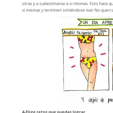
otras y a subestimarse a si mismas. Esto hace q
si mismas y terminen sintiéndose mal. No querrá
4-Elige retos que puedas lograr